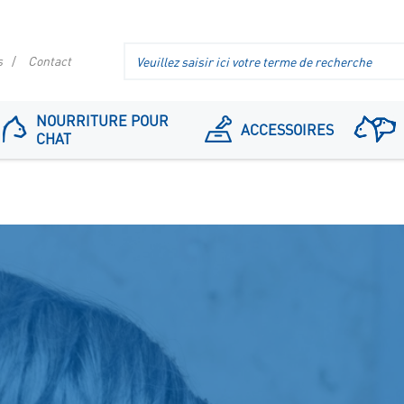
Recherche
s
Contact
dans
l'en-
tête
NOURRITURE POUR
ACCESSOIRES
CHAT