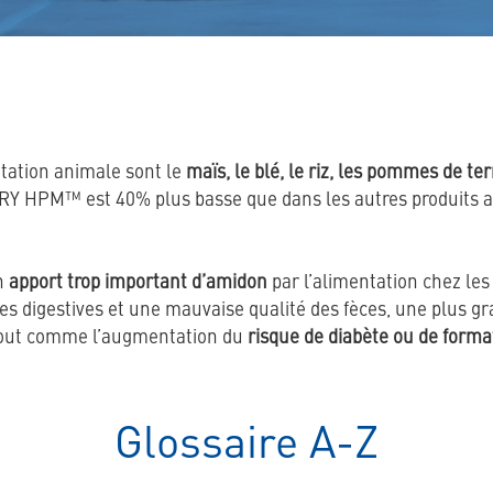
tation animale sont le
maïs, le blé, le riz, les pommes de ter
Y HPM™ est 40% plus basse que dans les autres produits al
un
apport trop important d’amidon
par l’alimentation chez le
nces digestives et une mauvaise qualité des fèces, une plus 
tout comme l’augmentation du
risque de diabète ou de format
Glossaire A-Z