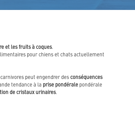
re et les fruits à coques
.
imentaires pour chiens et chats actuellement
s carnivores peut engendrer des
conséquences
grande tendance à la
prise pondérale
pondérale
ion de cristaux urinaires
.