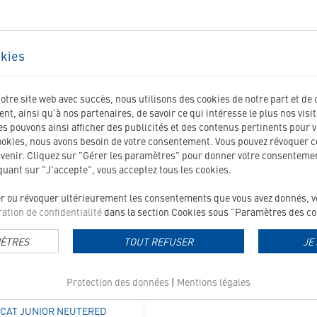
Junior
kies
notre site web avec succès, nous utilisons des cookies de notre part et de 
t, ainsi qu'à nos partenaires, de savoir ce qui intéresse le plus nos visi
 pouvons ainsi afficher des publicités et des contenus pertinents pour v
ookies, nous avons besoin de votre consentement. Vous pouvez révoquer 
avenir. Cliquez sur "Gérer les paramètres" pour donner votre consentemen
iquant sur "J'accepte", vous acceptez tous les cookies.
360305
er ou révoquer ultérieurement les consentements que vous avez donnés, vou
ation de confidentialité
dans la section Cookies sous "Paramètres des coo
MÈTRES
TOUT REFUSER
JE
Protection des données
|
Mentions légales
CAT JUNIOR NEUTERED