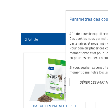
Paramètres des coo
Afin de pouvoir exploiter 
Ces cookies nous permetten
2
Article
partenaires et nous-mêmes
Pour pouvoir placer ces c
moment avec effet pour l'
ou pour les refuser. En cl
360301
Si vous souhaitez consult
moment dans notre
Déclar
GÉRER LES PARA
CAT KITTEN PRE NEUTERED