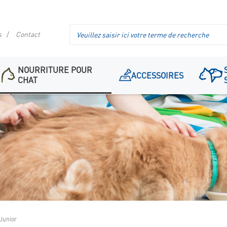
Recherche
s
Contact
dans
l'en-
tête
NOURRITURE POUR
ACCESSOIRES
CHAT
Junior