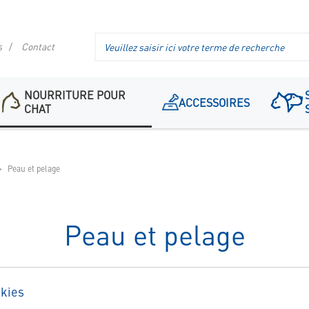
Recherche
s
Contact
dans
l'en-
tête
NOURRITURE POUR
ACCESSOIRES
CHAT
Peau et pelage
Peau et pelage
kies