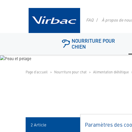
FAQ
À propos de nou
Logo
NOURRITURE POUR
de
CHIEN
la
boutique
Page d'accueil
Nourriture pour chat
Alimentation diététique
Paramètres des coo
2
Article