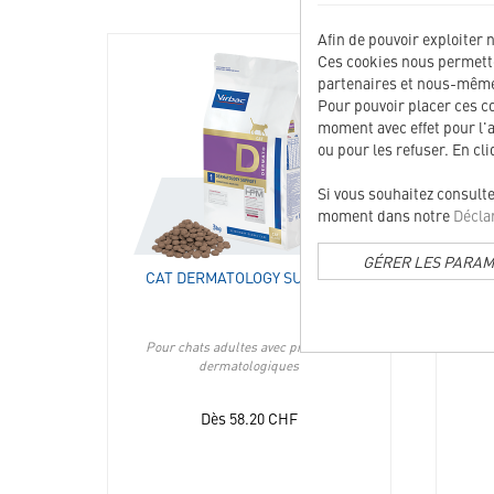
Afin de pouvoir exploiter 
Ces cookies nous permetten
360102
partenaires et nous-mêmes
Pour pouvoir placer ces c
moment avec effet pour l'
ou pour les refuser. En cl
Si vous souhaitez consult
moment dans notre
Déclar
GÉRER LES PARA
CAT DERMATOLOGY SUPPORT
Pour chats adultes avec problèmes
Pour ch
dermatologiques
Dès
58.20
CHF