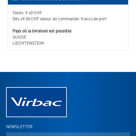
Taxes: 9.40 CHF
Dès 49.00 CHF valeur de commande: franco de port
Pays où la livraison est possible
SUISSE
LIECHTENSTEIN
NEWSLETTER
Adresse