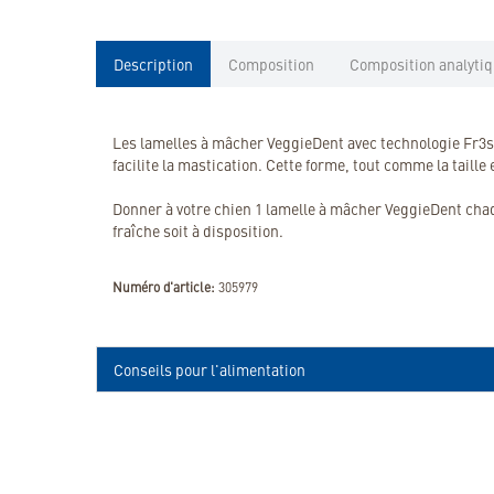
Description
Composition
Composition analyti
Les lamelles à mâcher VeggieDent avec technologie Fr3sh 
facilite la mastication. Cette forme, tout comme la taille 
Donner à votre chien 1 lamelle à mâcher VeggieDent chaq
fraîche soit à disposition.
Numéro d'article:
305979
Conseils pour l'alimentation