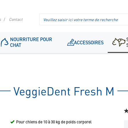
Recherche
s
Contact
dans
l'en-
tête
NOURRITURE POUR
ACCESSOIRES
CHAT
VeggieDent Fresh M
Pour chiens de 10 à 30 kg de poids corporel