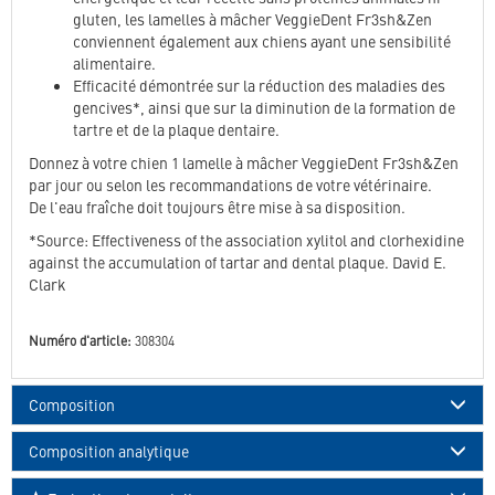
gluten, les lamelles à mâcher VeggieDent Fr3sh&Zen
conviennent également aux chiens ayant une sensibilité
alimentaire.
Efficacité démontrée sur la réduction des maladies des
gencives*, ainsi que sur la diminution de la formation de
tartre et de la plaque dentaire.
Donnez à votre chien 1 lamelle à mâcher VeggieDent Fr3sh&Zen
par jour ou selon les recommandations de votre vétérinaire.
De l'eau fraîche doit toujours être mise à sa disposition.
*Source: Effectiveness of the association xylitol and clorhexidine
against the accumulation of tartar and dental plaque. David E.
Clark
Numéro d'article:
308304
Composition
Composition analytique