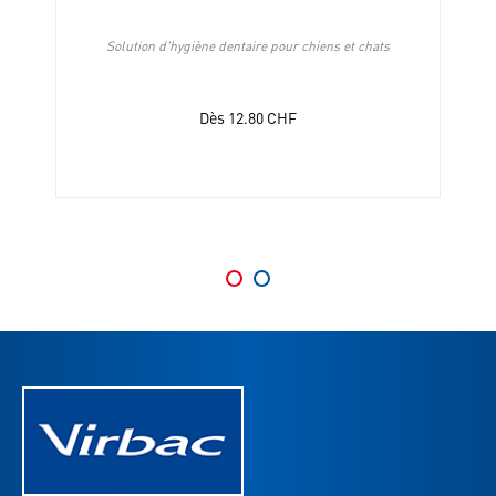
Solution d'hygiène dentaire pour chiens et chats
Dès
12.80
CHF