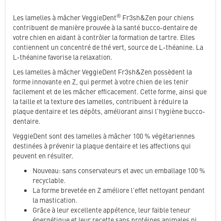
®
Les lamelles à mâcher VeggieDent
Fr3sh&Zen pour chiens
contribuent de manière prouvée à la santé bucco-dentaire de
votre chien en aidant à contrôler la formation de tartre. Elles
contiennent un concentré de thé vert, source de L-théanine. La
L-théanine favorise la relaxation.
Les lamelles à mâcher VeggieDent Fr3sh&Zen possèdent la
forme innovante en Z, qui permet à votre chien de les tenir
facilement et de les mâcher efficacement. Cette forme, ainsi que
la taille et la texture des lamelles, contribuent à réduire la
plaque dentaire et les dépôts, améliorant ainsi l'hygiène bucco-
dentaire.
VeggieDent sont des lamelles à mâcher 100 % végétariennes
destinées à prévenir la plaque dentaire et les affections qui
peuvent en résulter.
Nouveau: sans conservateurs et avec un emballage 100 %
recyclable.
La forme brevetée en Z améliore l'effet nettoyant pendant
la mastication.
Grâce à leur excellente appétence, leur faible teneur
énergétique et leur recette sans protéines animales ni