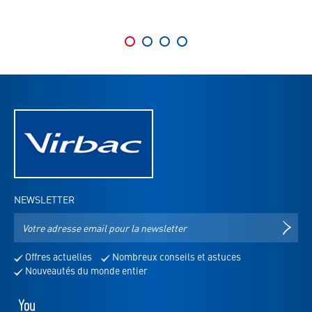
NEWSLETTER
Adresse
S'IN
e-
mail
Offres actuelles
Nombreux conseils et astuces
pour
Nouveautés du monde entier
la
newsletter
Youtube