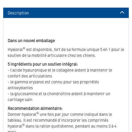
Description
Dans un nouvel emballage
®
Hyaloral
est disponible, fort de sa formule unique 5 en 1 pour le
soutien de la mobilité articulaire chez les chiens.
5 ingrédients pour un soutien intégral:
- l’acide hyaluronique et le collagène aident à maintenir le
confort des articulations
- le gamma oryzanol est connu pour ses propriétés
antioxydantes
- la glucosamine et la chondroïtine aident à maintenir un
cartilage sain
Recommendation alimentaire:
®
Donner hyaloral
une fois par jour comme indiqué dans le
tableau. Il est recommandé d’incorporer les comprimés
®
hyaloral
dans la ration quotidienne, pendant au moins 3 à 4
mois.