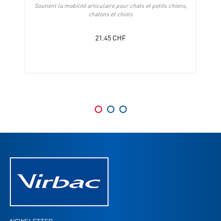
n
Soutient la mobilité articulaire pour chats et petits chiens,
chatons et chiots
21.45
CHF