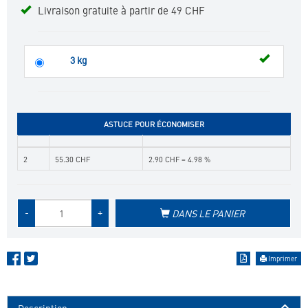
Livraison gratuite à partir de 49 CHF
3 kg
ASTUCE POUR ÉCONOMISER
2
55.30 CHF
2.90 CHF = 4.98 %
Quantité
-
+
DANS LE PANIER
de
produit
Imprimer