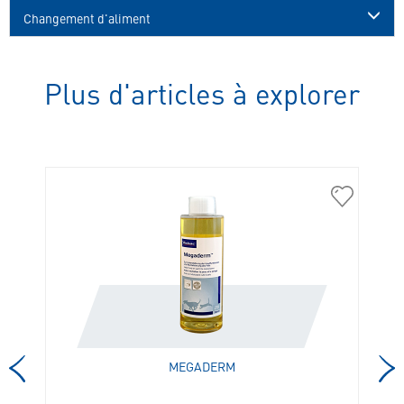
Changement d'aliment
Plus d'articles à explorer
307398
303822
MEGADERM