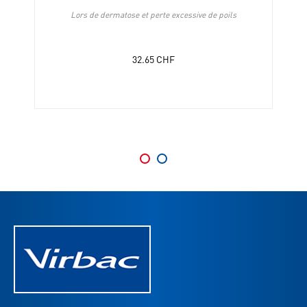
Lors de dermatose et perte excessive de poils
32.65
CHF