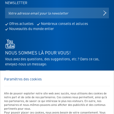
NEWSLETTER
Adresse
S'IN
e-
mail
Offres actuelles
Nombreux conseils et astuces
pour
Nouveautés du monde entier
la
newsletter
Youtube
-
s'ouvre
NOUS SOMMES LÀ POUR VOUS!
dans
Vous avez des questions, des suggestions, etc.? Dans ce cas,
un
envoyez-nous un message:
nouvel
Vers le formulaire de contact
onglet
Paramètres des cookies
Afin de pouvoir exploiter notre site web avec succès, nous utilisons des cookies de
NOTRE SERVICE
notre part et de celle de nos partenaires. Ces cookies nous permettent, ainsi qu'à
nos partenaires, de savoir ce qui intéresse le plus nos visiteurs. En outre, nos
NOS CATÉGORIES TOP
partenaires et nous-mêmes pouvons ainsi afficher des publicités et des contenus
pertinents pour vous.
Pour pouvoir placer ces cookies, nous avons besoin de votre consentement. Vous