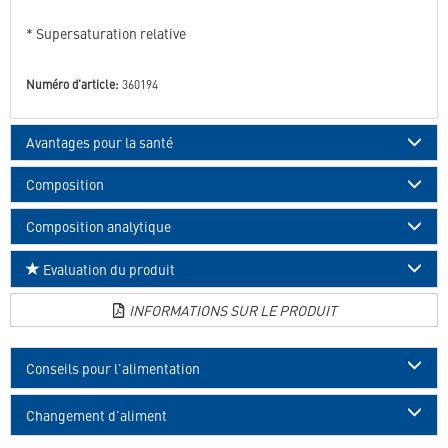
* Supersaturation relative
Numéro d'article:
360194
Avantages pour la santé
Composition
Composition analytique
Evaluation du produit
INFORMATIONS SUR LE PRODUIT
Conseils pour l'alimentation
Changement d'aliment