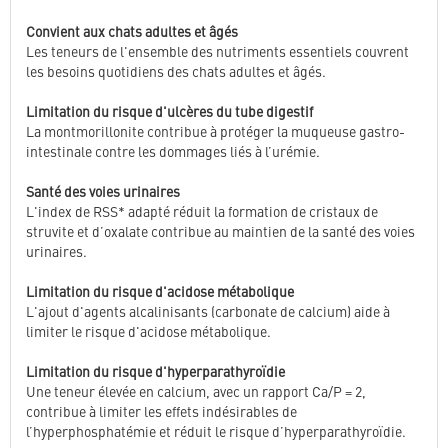
Convient aux chats adultes et âgés
Les teneurs de l'ensemble des nutriments essentiels couvrent
les besoins quotidiens des chats adultes et âgés.
Limitation du risque d'ulcères du tube digestif
La montmorillonite contribue à protéger la muqueuse gastro-
intestinale contre les dommages liés à l’urémie.
Santé des voies urinaires
L'index de RSS* adapté réduit la formation de cristaux de
struvite et d’oxalate contribue au maintien de la santé des voies
urinaires.
Limitation du risque d'acidose métabolique
L'ajout d'agents alcalinisants (carbonate de calcium) aide à
limiter le risque d'acidose métabolique.
Limitation du risque d'hyperparathyroïdie
Une teneur élevée en calcium, avec un rapport Ca/P = 2,
contribue à limiter les effets indésirables de
l’hyperphosphatémie et réduit le risque d’hyperparathyroïdie.