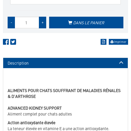
Quantité
-
+
DANS LE PANIER
de
produit
Imprimer
Description
ALIMENTS POUR CHATS SOUFFRANT DE MALADIES RÉNALES
& D'ARTHROSE
ADVANCED KIDNEY SUPPORT
Aliment complet pour chats adultes
Action antioxydante élevée
La teneur élevée en vitamine E a une action antioxydante.